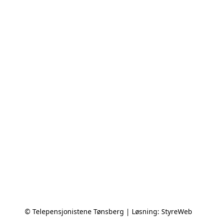
© Telepensjonistene Tønsberg | Løsning:
StyreWeb